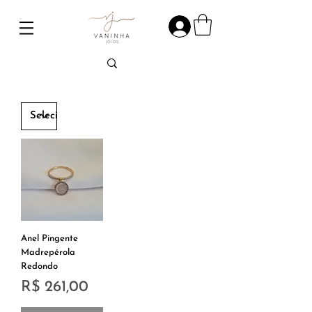
Anel Pingente
Madrepérola
Redondo
Preço
R$ 261,00