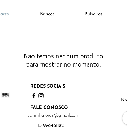
ares
Brincos
Pulseiras
Não temos nenhum produto
para mostrar no momento.
REDES SOCIAIS
Nã
FALE CONOSCO
vaninhajoias@gmail.com
15 996461122